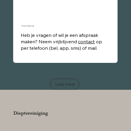
Neem contact op
Heb je vragen of wil je een afspraak
maken? Neem vrijblijvend
contact
op
per telefoon (bel, app, sms) of mail.
Lees meer
Dieptereiniging