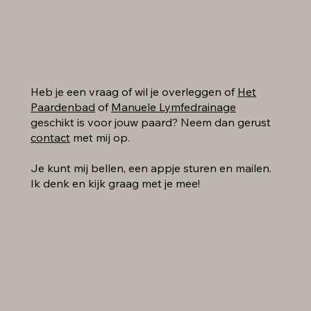
Heb je een vraag of wil je overleggen of
Het
Paardenbad
of
Manuele Lymfedrainage
geschikt is voor jouw paard? Neem dan gerust
contact
met mij op.
Je kunt mij bellen, een appje sturen en mailen.
Ik denk en kijk graag met je mee!