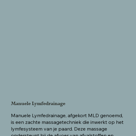
Manuele Lymfedrainage
Manuele Lymfedrainage, afgekort MLD genoemd,
is een zachte massagetechniek die inwerkt op het
lymfesysteem van je paard. Deze massage
ondersteunt bij de afvoer van afvalstoffen en