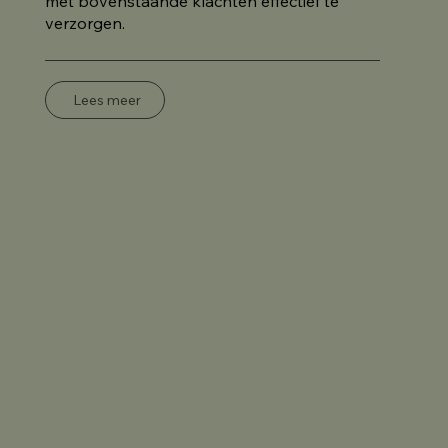
met bovenstaande klachten effectief te
verzorgen.
Lees meer