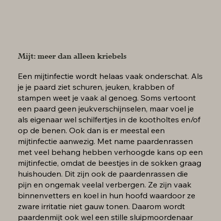
Mijt: meer dan alleen kriebels
Een mijtinfectie wordt helaas vaak onderschat. Als
je je paard ziet schuren, jeuken, krabben of
stampen weet je vaak al genoeg. Soms vertoont
een paard geen jeukverschijnselen, maar voel je
als eigenaar wel schilfertjes in de kootholtes en/of
op de benen. Ook dan is er meestal een
mijtinfectie aanwezig. Met name paardenrassen
met veel behang hebben verhoogde kans op een
mijtinfectie, omdat de beestjes in de sokken graag
huishouden. Dit zijn ook de paardenrassen die
pijn en ongemak veelal verbergen. Ze zijn vaak
binnenvetters en koel in hun hoofd waardoor ze
zware irritatie niet gauw tonen. Daarom wordt
paardenmijt ook wel een stille sluipmoordenaar