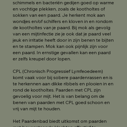
schimmels en bacteriën gedijen goed op warme
en vochtige plekken, zoals de kootholtes of
sokken van een paard. Je herkent mok aan
wondjes en/of schilfers en kloven in en rondom
de kootholtes van je paard. Bij mok als gevolg
van een mijtinfectie zie je ook dat je paard veel
jeuk en irritatie heeft door in zijn benen te bijten
en te stampen. Mok kan ook pijnlijk zijn voor
een paard. In ernstige gevallen kan een paard
er zelfs kreupel door lopen.
CPL (Chronisch Progressief Lymfeoedeem)
komt vaak voor bij sobere paardenrassen en is
te herkennen aan dikke ribbels en plooien in en
rond de kootholtes. Paarden met CPL zijn
gevoelig voor mijt. Het is van belang om de
benen van paarden met CPL goed schoon en
vrij van mijt te houden.
Het Paardenbad biedt uitkomst om paarden